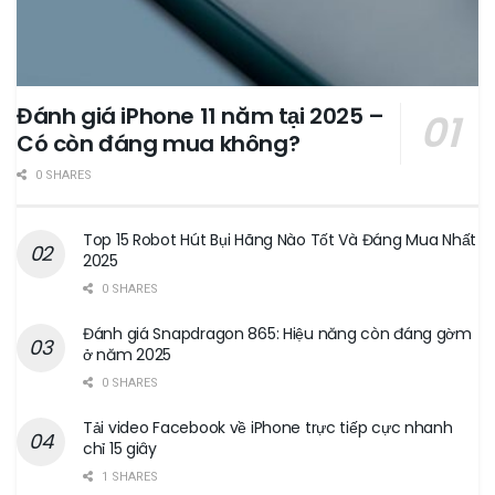
Đánh giá iPhone 11 năm tại 2025 –
Có còn đáng mua không?
0 SHARES
Top 15 Robot Hút Bụi Hãng Nào Tốt Và Đáng Mua Nhất
2025
0 SHARES
Đánh giá Snapdragon 865: Hiệu năng còn đáng gờm
ở năm 2025
0 SHARES
Tải video Facebook về iPhone trực tiếp cực nhanh
chỉ 15 giây
1 SHARES