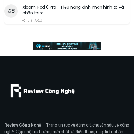
Xiaomi Pad 6 Pro – Hiệu năng đỉnh, màn hình to và
chân thực
0 SHARES
Review Công Nghệ
– Trang tin tức và đánh giá chuyên sâu về công
nghệ. Cập nhật xu hướng mới nhất về điện thoại, máy tính, phần