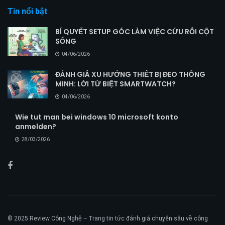
Tin nổi bật
BÍ QUYẾT SETUP GÓC LÀM VIỆC CỨU RỖI CỘT
SỐNG
04/06/2026
ĐÁNH GIÁ XU HƯỚNG THIẾT BỊ ĐEO THÔNG
MINH: LỜI TỪ BIỆT SMARTWATCH?
04/06/2026
Wie tut man bei windows 10 microsoft konto
anmelden?
28/03/2026
© 2025 Review Công Nghệ – Trang tin tức đánh giá chuyên sâu về công