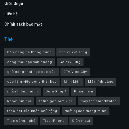
Giới thiệu
Liên hệ
Chính sách bảo mật
Thẻ
bàn nâng hạ thông minh
bảo vệ cột sống
công thái học văn phòng
Galaxy Ring
ghế công thái học cao cấp
GTA Vice City
góc làm việc công thái học
Linh kiện
Máy tính bảng
nhẫn thông minh
Oura Ring 4
Phần mềm
Robot hút bụi
setup góc làm việc
thay thế smartwatch
theo dõi sức khỏe chủ động
thiết bị đeo thông minh
Tips công nghệ
Tips iPhone
Điện thoại