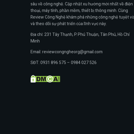
sâu về công nghệ. Cập nhật xu hướng mới nhất về điện
thoại, máy tính, phần mềm, thiết bị thông minh. Cùng
Review Công Nghệ khám phá những công nghệ tuyệt vờ
và theo dõi sự phát triển của lĩnh vực này.
Địa chỉ: 231 Tây Thạnh, P. Phú Thuận, Tân Phú, Hồ Chí
Minh
Email: reviewcongngheorg@gmail.com
SĐT: 0931 896 575 – 0984 027 526