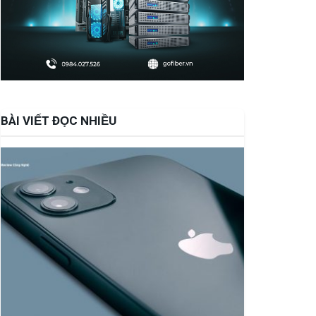
BÀI VIẾT ĐỌC NHIỀU