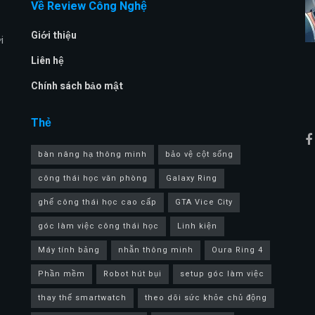
Về Review Công Nghệ
Giới thiệu
i
Liên hệ
Chính sách bảo mật
Thẻ
bàn nâng hạ thông minh
bảo vệ cột sống
công thái học văn phòng
Galaxy Ring
ghế công thái học cao cấp
GTA Vice City
góc làm việc công thái học
Linh kiện
Máy tính bảng
nhẫn thông minh
Oura Ring 4
Phần mềm
Robot hút bụi
setup góc làm việc
thay thế smartwatch
theo dõi sức khỏe chủ động