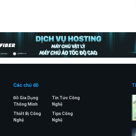
Các chủ đề
T
Đồ Gia Dụng
Tin Tức Công
Thông Minh
Nghệ
Thiết Bị Công
Tips Công
Nghệ
Nghệ