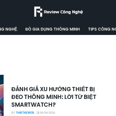
ÔNG NGHỆ
ĐỒ GIA DỤNG THÔNG MINH
TIPS CÔNG N
ĐÁNH GIÁ XU HƯỚNG THIẾT BỊ
ĐEO THÔNG MINH: LỜI TỪ BIỆT
SMARTWATCH?
BY
THIETKEWEB
04/06/2026