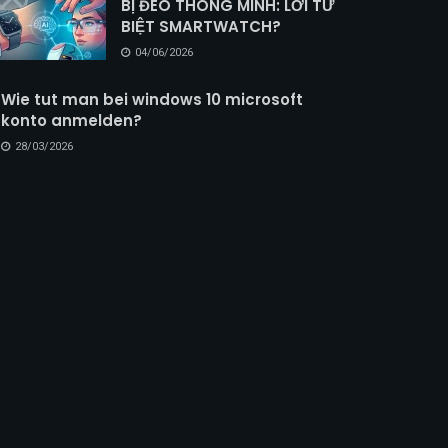
BỊ ĐEO THÔNG MINH: LỜI TỪ
BIỆT SMARTWATCH?
04/06/2026
Wie tut man bei windows 10 microsoft
konto anmelden?
28/03/2026