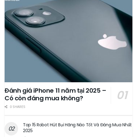
Đánh giá iPhone 11 năm tại 2025 –
Có còn đáng mua không?
0 SHARES
Top 15 Robot Hút Bụi Hãng Nào Tốt Và Đáng Mua Nhất
2025