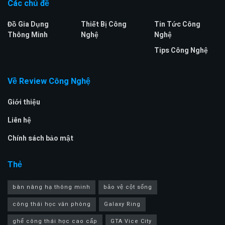
Các chủ đề
Đồ Gia Dụng
Thiết Bị Công
Tin Tức Công
Thông Minh
Nghệ
Nghệ
Tips Công Nghệ
Về Review Công Nghệ
Giới thiệu
Liên hệ
Chính sách bảo mật
Thẻ
bàn nâng hạ thông minh
bảo vệ cột sống
công thái học văn phòng
Galaxy Ring
ghế công thái học cao cấp
GTA Vice City