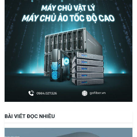
BÀI VIẾT ĐỌC NHIỀU