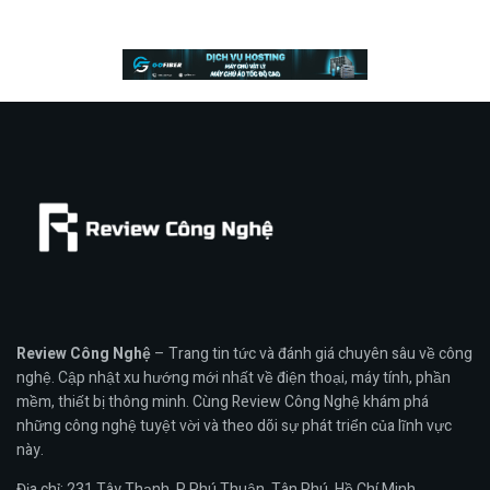
Review Công Nghệ
– Trang tin tức và đánh giá chuyên sâu về công
nghệ. Cập nhật xu hướng mới nhất về điện thoại, máy tính, phần
mềm, thiết bị thông minh. Cùng Review Công Nghệ khám phá
những công nghệ tuyệt vời và theo dõi sự phát triển của lĩnh vực
này.
Địa chỉ: 231 Tây Thạnh, P. Phú Thuận, Tân Phú, Hồ Chí Minh