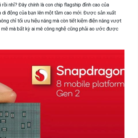
 rồi nhỉ? Đây chính là con chip flagship đỉnh cao của
m di động của bạn lên một tầm cao mới. Được sản xuất
không chỉ tối ưu hiệu năng mà còn tiết kiệm điện năng vượt
nh mẽ mà bất kỳ ai mê công nghệ cũng phải ao ước được