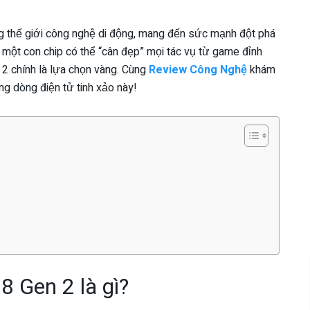
ng thế giới công nghệ di động, mang đến sức mạnh đột phá
m một con chip có thể “cân đẹp” mọi tác vụ từ game đỉnh
2 chính là lựa chọn vàng. Cùng
Review Công Nghệ
khám
g dòng điện tử tinh xảo này!
8 Gen 2 là gì?