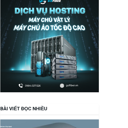
BÀI VIẾT ĐỌC NHIỀU