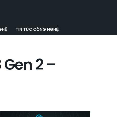
GHỆ
TIN TỨC CÔNG NGHỆ
 Gen 2 –