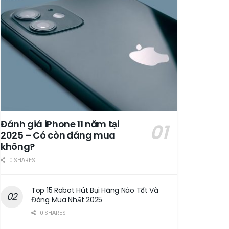
Đánh giá iPhone 11 năm tại
2025 – Có còn đáng mua
không?
0 SHARES
Top 15 Robot Hút Bụi Hãng Nào Tốt Và
Đáng Mua Nhất 2025
0 SHARES