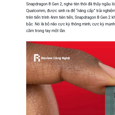
Snapdragon 8 Gen 2, nghe tên thôi đã thấy ngầu lòi
Qualcomm, được sinh ra để “nâng cấp” trải nghiệ
trên tiến trình 4nm tiên tiến, Snapdragon 8 Gen 2 
bậc. Nó là bộ não cực kỳ thông minh, cực kỳ mạ
cầm trong tay một lần.