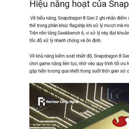
Hiệu năng hoạt của Sna
.Về hiệu năng, Snapdragon 8 Gen 2 ghi nhận điểm
thế trong phân khúc flagship khi xử lý mượt mà m
Trên nền tảng Geekbench 6, vi xử lý này đạt khoả
tốc độ xử lý nhanh chóng và ổn định.
Về khả năng kiểm soát nhiệt độ, Snapdragon 8 Ge
chơi game nặng liên tục, nhờ vào quy trình tối ưu 
gặp hiện tượng quá nhiệt trong suốt thời gian sử d