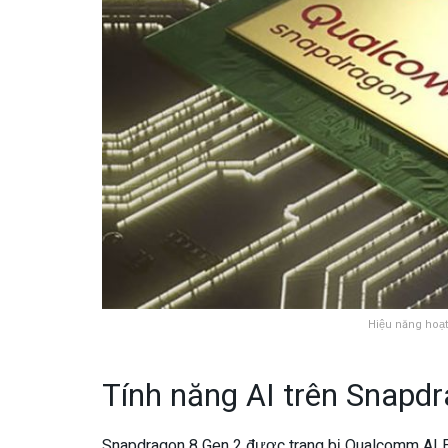
Hiệu năng hoạ
Tính năng AI trên Snapd
Snapdragon 8 Gen 2 được trang bị Qualcomm AI En