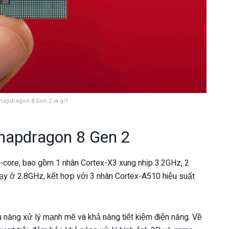
Snapdragon 8 Gen 2 là gì?
Snapdragon 8 Gen 2
-core, bao gồm 1 nhân Cortex-X3 xung nhịp 3.2GHz, 2
y ở 2.8GHz, kết hợp với 3 nhân Cortex-A510 hiệu suất
u năng xử lý mạnh mẽ và khả năng tiết kiệm điện năng. Về