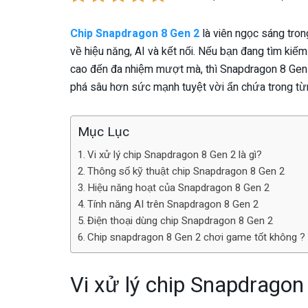
Chip Snapdragon 8 Gen 2
là viên ngọc sáng tro
về hiệu năng, AI và kết nối. Nếu bạn đang tìm kiế
cao đến đa nhiệm mượt mà, thì Snapdragon 8 Gen 
phá sâu hơn sức mạnh tuyệt vời ẩn chứa trong từn
Mục Lục
Vi xử lý chip Snapdragon 8 Gen 2 là gì?
Thông số kỹ thuật chip Snapdragon 8 Gen 2
Hiệu năng hoạt của Snapdragon 8 Gen 2
Tính năng AI trên Snapdragon 8 Gen 2
Điện thoại dùng chip Snapdragon 8 Gen 2
Chip snapdragon 8 Gen 2 chơi game tốt không ?
Vi xử lý chip Snapdragon 