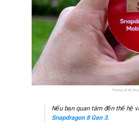
Thông số kỹ thu
Nếu bạn quan tâm đến thế hệ vi
Snapdragon 8 Gen 3
.