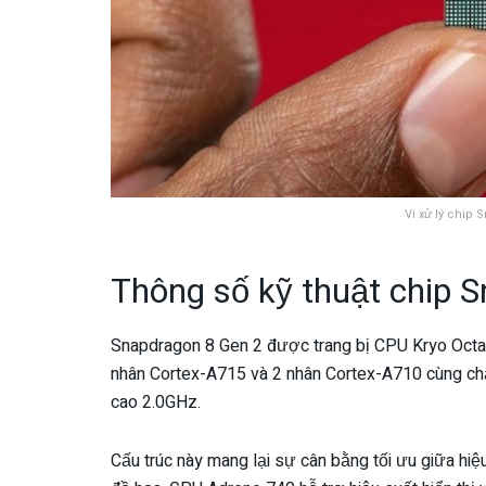
Vi xử lý chip 
Thông số kỹ thuật chip 
Snapdragon 8 Gen 2 được trang bị CPU Kryo Octa
nhân Cortex-A715 và 2 nhân Cortex-A710 cùng chạ
cao 2.0GHz.
Cấu trúc này mang lại sự cân bằng tối ưu giữa hiệ