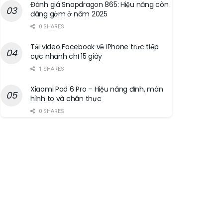
Đánh giá Snapdragon 865: Hiệu năng còn
đáng gờm ở năm 2025
0 SHARES
Tải video Facebook về iPhone trực tiếp
cực nhanh chỉ 15 giây
1 SHARES
Xiaomi Pad 6 Pro – Hiệu năng đỉnh, màn
hình to và chân thực
0 SHARES