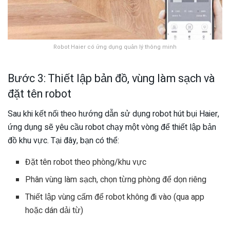
Robot Haier có ứng dụng quản lý thông minh
Bước 3: Thiết lập bản đồ, vùng làm sạch và
đặt tên robot
Sau khi kết nối theo hướng dẫn sử dụng robot hút bụi Haier,
ứng dụng sẽ yêu cầu robot chạy một vòng để thiết lập bản
đồ khu vực. Tại đây, bạn có thể:
Đặt tên robot theo phòng/khu vực
Phân vùng làm sạch, chọn từng phòng để dọn riêng
Thiết lập vùng cấm để robot không đi vào (qua app
hoặc dán dải từ)