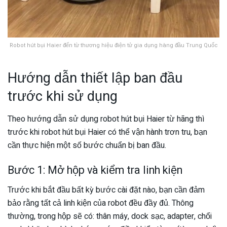
Robot hút bụi Haier đến từ thương hiệu điện tử gia dụng hàng đầu Trung Quốc
Hướng dẫn thiết lập ban đầu
trước khi sử dụng
Theo hướng dẫn sử dụng robot hút bụi Haier từ hãng thì
trước khi robot hút bụi Haier có thể vận hành trơn tru, bạn
cần thực hiện một số bước chuẩn bị ban đầu.
Bước 1: Mở hộp và kiểm tra linh kiện
Trước khi bắt đầu bất kỳ bước cài đặt nào, bạn cần đảm
bảo rằng tất cả linh kiện của robot đều đầy đủ. Thông
thường, trong hộp sẽ có: thân máy, dock sạc, adapter, chổi