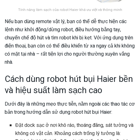
Tính năng làm sạch của robot Haier khá ưu việt và thông minh
Nếu bạn dùng remote vật lý, bạn có thể dễ thực hiện các
lệnh như khởi động/dừng robot, điều hướng bằng tay,
chuyển chế độ hút và tìm robot khi bị kẹt. Với ứng dụng trên
điện thoại, bạn còn có thể điều khiển từ xa ngay cả khi không
có mặt tại nhà – rất tiện lợi cho người thường xuyên vắng
nhà.
Cách dùng robot hút bụi Haier bền
và hiệu suất làm sạch cao
Dưới đây là những mẹo thực tiễn, nằm ngoài các thao tác cơ
bản trong hướng dẫn sử dụng robot hút bụi Haier:
Đặt dock sạc ở nơi khô ráo, thoáng đãng, sát tường và
không có vật cản. Khoảng cách trống lý tưởng là: