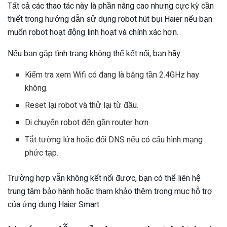
Tất cả các thao tác này là phần nâng cao nhưng cực kỳ cần
thiết trong hướng dẫn sử dụng robot hút bụi Haier nếu bạn
muốn robot hoạt động linh hoạt và chính xác hơn.
Nếu bạn gặp tình trạng không thể kết nối, bạn hãy:
Kiểm tra xem Wifi có đang là băng tần 2.4GHz hay
không.
Reset lại robot và thử lại từ đầu.
Di chuyển robot đến gần router hơn.
Tắt tường lửa hoặc đổi DNS nếu có cấu hình mạng
phức tạp.
Trường hợp vẫn không kết nối được, bạn có thể liên hệ
trung tâm bảo hành hoặc tham khảo thêm trong mục hỗ trợ
của ứng dụng Haier Smart.