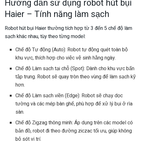
Hướng dẫn sử dụng robot hút bụi
Haier – Tính năng làm sạch
Robot hút bụi Haier thường tích hợp từ 3 đến 5 chế độ làm
sạch khác nhau, tùy theo từng model:
Chế độ Tự động (Auto): Robot tự động quét toàn bộ
khu vực, thích hợp cho việc vệ sinh hằng ngày.
Chế độ Làm sạch tại chỗ (Spot): Dành cho khu vực bẩn
tập trung. Robot sẽ quay tròn theo vùng để làm sạch kỹ
hơn.
Chế độ Làm sạch viền (Edge): Robot sẽ chạy dọc
tường và các mép bàn ghế, phù hợp để xử lý bụi ở rìa
sàn.
Chế độ Zigzag thông minh: Áp dụng trên các model có
bản đồ, robot đi theo đường ziczac tối ưu, giúp không
bỏ sót vị trí.