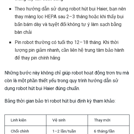
Theo hướng dẫn sử dụng robot hút bụi Haier, bạn nên
thay màng lọc HEPA sau 2–3 tháng hoặc khi thấy bụi
bẩn bám dày và tuyệt đối không tự ý làm sạch bằng
bàn chải
Pin robot thường có tuổi thọ 12–18 tháng. Khi thời
lượng pin giảm nhanh, cần liên hệ trung tâm bảo hành
để thay pin chính hãng
Những bước này không chỉ giúp robot hoạt động trơn tru mà
còn là một phần thiết yếu trong quy trình hướng dẫn sử
dụng robot hút bụi Haier đúng chuẩn.
Bảng thời gian bảo trì robot hút bụi định kỳ tham khảo:
Linh kiện
Vệ sinh
Thay mới
Chổi chính
1–2 lần/tuần
6 tháng/lần