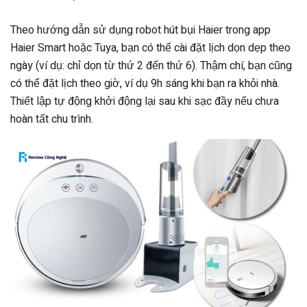
Theo hướng dẫn sử dụng robot hút bụi Haier trong app
Haier Smart hoặc Tuya, bạn có thể cài đặt lịch dọn dẹp theo
ngày (ví dụ: chỉ dọn từ thứ 2 đến thứ 6). Thậm chí, bạn cũng
có thể đặt lịch theo giờ, ví dụ 9h sáng khi bạn ra khỏi nhà.
Thiết lập tự động khởi động lại sau khi sạc đầy nếu chưa
hoàn tất chu trình.