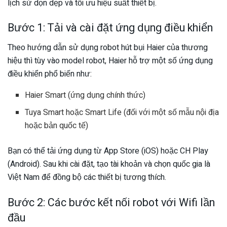
lịch sử dọn dẹp và tối ưu hiệu suất thiết bị.
Bước 1: Tải và cài đặt ứng dụng điều khiển
Theo hướng dẫn sử dụng robot hút bụi Haier của thương
hiệu thì tùy vào model robot, Haier hỗ trợ một số ứng dụng
điều khiển phổ biến như:
Haier Smart (ứng dụng chính thức)
Tuya Smart hoặc Smart Life (đối với một số mẫu nội địa
hoặc bản quốc tế)
Bạn có thể tải ứng dụng từ App Store (iOS) hoặc CH Play
(Android). Sau khi cài đặt, tạo tài khoản và chọn quốc gia là
Việt Nam để đồng bộ các thiết bị tương thích.
Bước 2: Các bước kết nối robot với Wifi lần
đầu