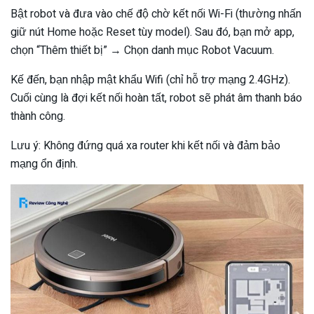
Bật robot và đưa vào chế độ chờ kết nối Wi-Fi (thường nhấn
giữ nút Home hoặc Reset tùy model). Sau đó, bạn mở app,
chọn “Thêm thiết bị” → Chọn danh mục Robot Vacuum.
Kế đến, bạn nhập mật khẩu Wifi (chỉ hỗ trợ mạng 2.4GHz).
Cuối cùng là đợi kết nối hoàn tất, robot sẽ phát âm thanh báo
thành công.
Lưu ý: Không đứng quá xa router khi kết nối và đảm bảo
mạng ổn định.