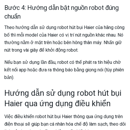
Bước 4: Hướng dẫn bật nguồn robot đúng
chuẩn
Theo hướng dẫn sử dụng robot hút bụi Haier của hãng công
bố thì mỗi model của Haier có vị trí nút nguồn khác nhau. Nó
thường nằm ở mặt trên hoặc bên hông thân máy. Nhấn giữ
nút trong vài giây để khởi động robot.
Nếu bạn sử dụng lần đầu, robot có thể phát ra tín hiệu chờ
kết nối app hoặc đưa ra thông báo bằng giọng nói (tùy phiên
bản).
Hướng dẫn sử dụng robot hút bụi
Haier qua ứng dụng điều khiển
Việc điều khiển robot hút bụi Haier thông qua ứng dụng trên
điện thoại sẽ giúp bạn cá nhân hóa chế độ làm sạch, theo dõi