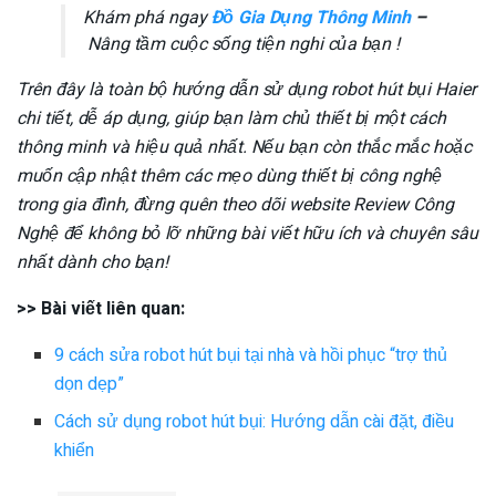
Khám phá ngay
Đồ Gia Dụng Thông Minh
–
Nâng tầm cuộc sống tiện nghi của bạn !
Trên đây là toàn bộ hướng dẫn sử dụng robot hút bụi Haier
chi tiết, dễ áp dụng, giúp bạn làm chủ thiết bị một cách
thông minh và hiệu quả nhất. Nếu bạn còn thắc mắc hoặc
muốn cập nhật thêm các mẹo dùng thiết bị công nghệ
trong gia đình, đừng quên theo dõi website Review Công
Nghệ để không bỏ lỡ những bài viết hữu ích và chuyên sâu
nhất dành cho bạn!
>> Bài viết liên quan:
9 cách sửa robot hút bụi tại nhà và hồi phục “trợ thủ
dọn dẹp”
Cách sử dụng robot hút bụi: Hướng dẫn cài đặt, điều
khiển