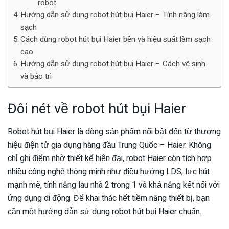
robot
Hướng dẫn sử dụng robot hút bụi Haier – Tính năng làm
sạch
Cách dùng robot hút bụi Haier bền và hiệu suất làm sạch
cao
Hướng dẫn sử dụng robot hút bụi Haier – Cách vệ sinh
và bảo trì
Đôi nét về robot hút bụi Haier
Robot hút bụi Haier là dòng sản phẩm nổi bật đến từ thương
hiệu điện tử gia dụng hàng đầu Trung Quốc – Haier. Không
chỉ ghi điểm nhờ thiết kế hiện đại, robot Haier còn tích hợp
nhiều công nghệ thông minh như điều hướng LDS, lực hút
mạnh mẽ, tính năng lau nhà 2 trong 1 và khả năng kết nối với
ứng dụng di động. Để khai thác hết tiềm năng thiết bị, bạn
cần một hướng dẫn sử dụng robot hút bụi Haier chuẩn.