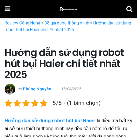
Review Công Nghệ
»
Đồ gia dụng thông minh
»
Hướng dẫn sử dụng
robot hút bụi Haier chi tiết nhất 2025
Hướng dẫn sử dụng robot
hút bụi Haier chi tiết nhất
2025
by
Phùng Nguyên
15/04/2025
5/5 - (1 bình chọn)
Hướng dẫn sử dụng robot hút bụi Haier
là điều mà bất kỳ
ai sở hữu thiết bị thông minh này đều cần nắm rõ để tối ưu
hiệu quả làm sạch và tăng tuổi thọ máy. Với đa dạng dòng