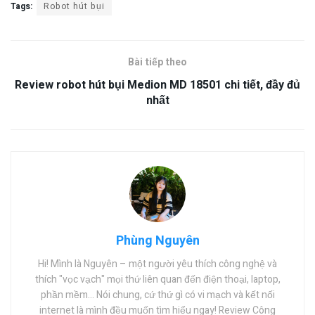
Tags:
Robot hút bụi
Bài tiếp theo
Review robot hút bụi Medion MD 18501 chi tiết, đầy đủ
nhất
Phùng Nguyên
Hi! Mình là Nguyên – một người yêu thích công nghệ và
thích "vọc vạch" mọi thứ liên quan đến điện thoại, laptop,
phần mềm… Nói chung, cứ thứ gì có vi mạch và kết nối
internet là mình đều muốn tìm hiểu ngay! Review Công