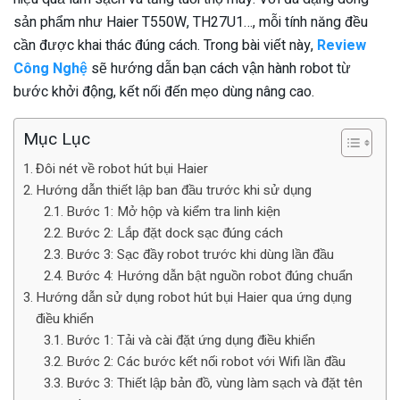
sản phẩm như Haier T550W, TH27U1…, mỗi tính năng đều
cần được khai thác đúng cách. Trong bài viết này,
Review
Công Nghệ
sẽ hướng dẫn bạn cách vận hành robot từ
bước khởi động, kết nối đến mẹo dùng nâng cao.
Mục Lục
Đôi nét về robot hút bụi Haier
Hướng dẫn thiết lập ban đầu trước khi sử dụng
Bước 1: Mở hộp và kiểm tra linh kiện
Bước 2: Lắp đặt dock sạc đúng cách
Bước 3: Sạc đầy robot trước khi dùng lần đầu
Bước 4: Hướng dẫn bật nguồn robot đúng chuẩn
Hướng dẫn sử dụng robot hút bụi Haier qua ứng dụng
điều khiển
Bước 1: Tải và cài đặt ứng dụng điều khiển
Bước 2: Các bước kết nối robot với Wifi lần đầu
Bước 3: Thiết lập bản đồ, vùng làm sạch và đặt tên