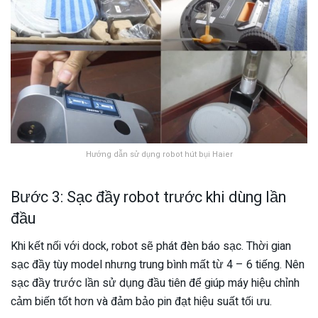
Hướng dẫn sử dụng robot hút bụi Haier
Bước 3: Sạc đầy robot trước khi dùng lần
đầu
Khi kết nối với dock, robot sẽ phát đèn báo sạc. Thời gian
sạc đầy tùy model nhưng trung bình mất từ 4 – 6 tiếng. Nên
sạc đầy trước lần sử dụng đầu tiên để giúp máy hiệu chỉnh
cảm biến tốt hơn và đảm bảo pin đạt hiệu suất tối ưu.