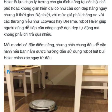
Haier là lựa chọn lý tưởng cho gia đình sống tại căn hộ, nhà
phố hoặc không gian hiện đại có nhu cầu dọn dẹp hằng ngày
nhưng ít thời gian. Đặc biệt, với mức giá phải chăng so với
các thương hiệu như Ecovacs hay Dreame, robot Haier giúp
người dùng dễ tiếp cận công nghệ dọn dẹp tự động mà
không phải chi trả quá nhiều.
Mỗi model có đặc điểm riêng, nhưng nhìn chung đều dễ vận
hành nếu bạn nắm được hướng dẫn sử dụng robot hút bụi
Haier chính xác ngay từ đầu.