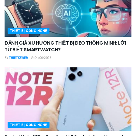
THIẾT BỊ CÔNG NGHỆ
ĐÁNH GIÁ XU HƯỚNG THIẾT BỊ ĐEO THÔNG MINH: LỜI
TỪ BIỆT SMARTWATCH?
BY
THIETKEWEB
04/06/2026
THIẾT BỊ CÔNG NGHỆ