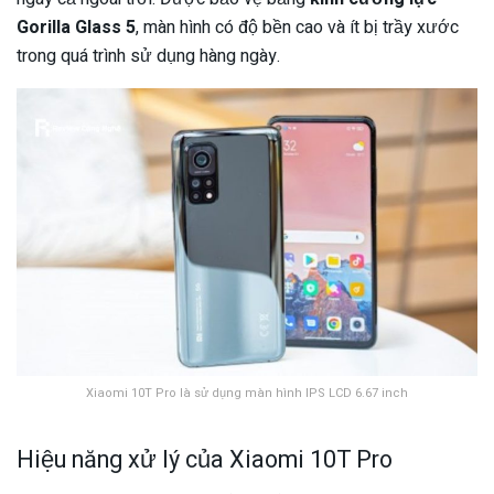
Gorilla Glass 5
, màn hình có độ bền cao và ít bị trầy xước
trong quá trình sử dụng hàng ngày.
Xiaomi 10T Pro là sử dụng màn hình IPS LCD 6.67 inch
Hiệu năng xử lý của Xiaomi 10T Pro