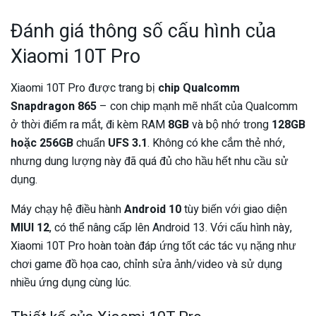
Đánh giá thông số cấu hình của
Xiaomi 10T Pro
Xiaomi 10T Pro được trang bị
chip Qualcomm
Snapdragon 865
– con chip mạnh mẽ nhất của Qualcomm
ở thời điểm ra mắt, đi kèm RAM
8GB
và bộ nhớ trong
128GB
hoặc 256GB
chuẩn
UFS 3.1
. Không có khe cắm thẻ nhớ,
nhưng dung lượng này đã quá đủ cho hầu hết nhu cầu sử
dụng.
Máy chạy hệ điều hành
Android 10
tùy biến với giao diện
MIUI 12
, có thể nâng cấp lên Android 13. Với cấu hình này,
Xiaomi 10T Pro hoàn toàn đáp ứng tốt các tác vụ nặng như
chơi game đồ họa cao, chỉnh sửa ảnh/video và sử dụng
nhiều ứng dụng cùng lúc.