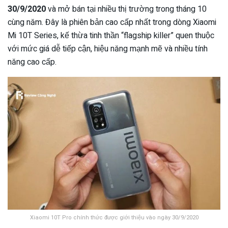
30/9/2020
và mở bán tại nhiều thị trường trong tháng 10
cùng năm. Đây là phiên bản cao cấp nhất trong dòng Xiaomi
Mi 10T Series, kế thừa tinh thần “flagship killer” quen thuộc
với mức giá dễ tiếp cận, hiệu năng mạnh mẽ và nhiều tính
năng cao cấp.
Xiaomi 10T Pro chính thức được giới thiệu vào ngày 30/9/2020