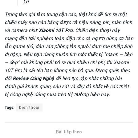
lỡ!
Trong tầm giá tầm trung cận cao, thật khó để tìm ra một
chiếc máy nào cân bằng được cả hiệu năng, pin, màn hình
và camera như
Xiaomi 10T Pro
. Chiếc điện thoại này
mang đến trải nghiệm toàn diện cho cả người dùng cơ bản
lẫn game thủ, dân văn phòng lẫn người đam mê nhiếp ảnh
di động. Nếu bạn đang muốn tìm một thiết bị “mạnh – bền
– đẹp” mà không phải bỏ ra quá nhiều chi phí, thì Xiaomi
10T Pro là cái tên bạn không nên bỏ qua. Đừng quên theo
dõi
Review Công Nghệ
để liên tục cập nhật những bài
đánh giá khách quan, sâu sát và đầy đủ nhất về các thiết
bị công nghệ đáng mua trên thị trường hiện nay.
Tags:
Điện thoại
Bài tiếp theo