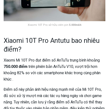
Xiaomi 10T Pro sở hữu viên pin
5.000mAh
Xiaomi 10T Pro Antutu bao nhiêu
điểm?
Xiaomi Mi 10T Pro đạt điểm số AnTuTu trung bình khoảng
750.000 điểm
trên phiên bản AnTuTu V10, vượt trội hơn
khoảng 82% so với các smartphone khác trong cùng phân
khúc .
Điểm số này phản ánh hiệu năng mạnh mẽ của Mi 10T Pro,
đủ sức xử lý mượt mà các tác vụ hàng ngày và chơi game
nặng. Tuy nhiên, cần lưu ý rằng điểm số AnTuTu có thể thay
đổi tùy thuộc vào phiên bản phần mềm, điều kiện thử nghiệm