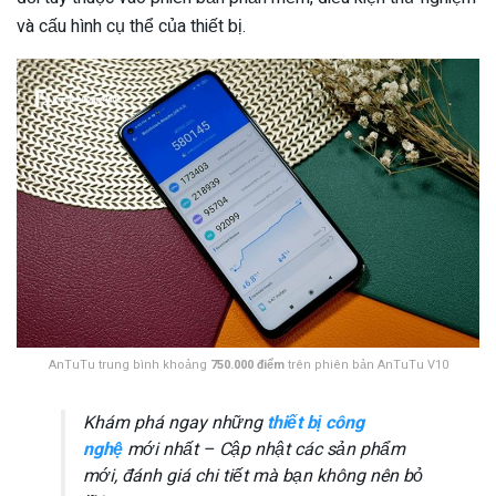
và cấu hình cụ thể của thiết bị.
AnTuTu trung bình khoảng
750.000 điểm
trên phiên bản AnTuTu V10
Khám phá ngay những
thiết bị công
nghệ
mới nhất – Cập nhật các sản phẩm
mới, đánh giá chi tiết mà bạn không nên bỏ