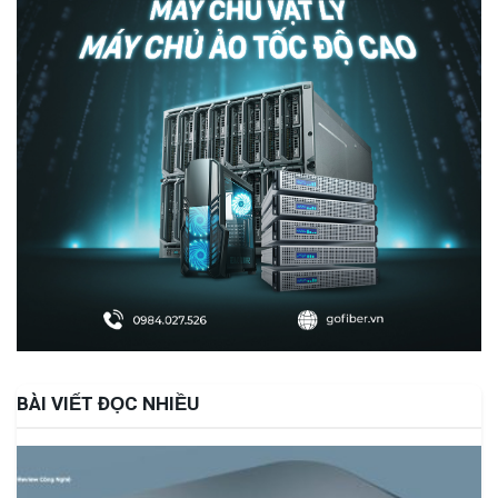
BÀI VIẾT ĐỌC NHIỀU