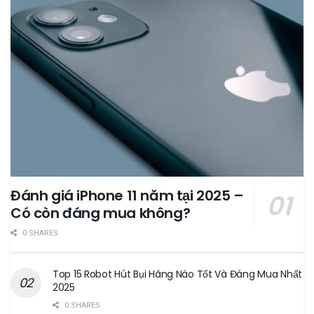
Đánh giá iPhone 11 năm tại 2025 –
Có còn đáng mua không?
0 SHARES
Top 15 Robot Hút Bụi Hãng Nào Tốt Và Đáng Mua Nhất
2025
0 SHARES