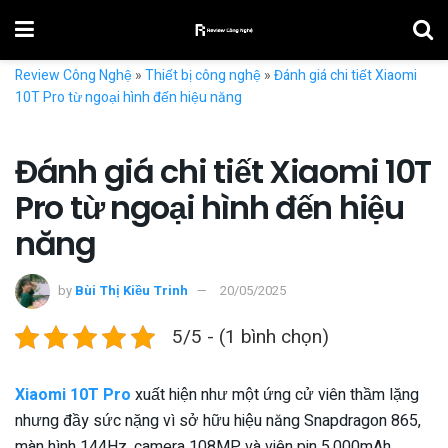
Review Công Nghệ
»
Thiết bị công nghệ
»
Đánh giá chi tiết Xiaomi
10T Pro từ ngoại hình đến hiệu năng
Đánh giá chi tiết Xiaomi 10T
Pro từ ngoại hình đến hiệu
năng
by
Bùi Thị Kiều Trinh
20/05/2025
5/5 - (1 bình chọn)
Xiaomi 10T Pro
xuất hiện như một ứng cử viên thầm lặng
nhưng đầy sức nặng vì sở hữu hiệu năng Snapdragon 865,
màn hình 144Hz, camera 108MP và viên pin 5.000mAh.