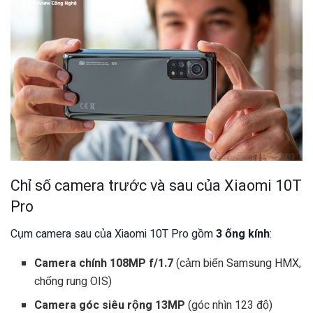
Chỉ số camera trước và sau của Xiaomi 10T
Pro
Cụm camera sau của Xiaomi 10T Pro gồm
3 ống kính
:
Camera chính 108MP f/1.7
(cảm biến Samsung HMX,
chống rung OIS)
Camera góc siêu rộng 13MP
(góc nhìn 123 độ)