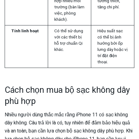
hợp nhiều môi
tương thích,
trường (bàn làm
tăng chi phí.
việc, phòng
khách).
Tính linh hoạt
Có thể sử dụng
Hiệu suất sạc
với các thiết bị
có thể bị ảnh
hỗ trợ chuẩn Qi
hưởng bởi ốp
khác.
lưng dày hoặc vị
trí đặt điện
thoại.
Cách chọn mua bộ sạc không dây
phù hợp
Nhiều người dùng thắc mắc rằng iPhone 11 có sạc không
dây không. Câu trả lời là có, tuy nhiên để đảm bảo hiệu quả
và an toàn, bạn cần lựa chọn bộ sạc không dây phù hợp. Khi