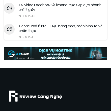
Tải video Facebook về iPhone trực tiếp cực nhanh
chỉ 15 giây
1 SHARES
Xiaomi Pad 6 Pro – Hiệu năng đỉnh, màn hình to và
chân thực
0 SHARES