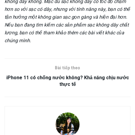
không dây không. Mặc dù sạc không dây có tốc độ chậm
hơn so với sạc có dây, nhưng với tính năng này, bạn có thể
tận hưởng một không gian sạc gọn gàng và hiện đại hơn.
Nếu bạn đang tìm kiếm các sản phẩm sạc không dây chất
lượng, bạn có thể tham khảo thêm các bài viết khác của
chúng mình.
Bài tiếp theo
iPhone 11 có chống nước không? Khả năng chịu nước
thực tế