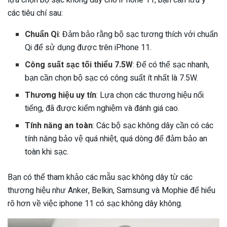
lựa chọn bộ sạc không dây cho iPhone 11, bạn cần lưu ý
các tiêu chí sau:
Chuẩn Qi
: Đảm bảo rằng bộ sạc tương thích với chuẩn
Qi để sử dụng được trên iPhone 11.
Công suất sạc tối thiểu 7.5W
: Để có thể sạc nhanh,
bạn cần chọn bộ sạc có công suất ít nhất là 7.5W.
Thương hiệu uy tín
: Lựa chọn các thương hiệu nổi
tiếng, đã được kiểm nghiệm và đánh giá cao.
Tính năng an toàn
: Các bộ sạc không dây cần có các
tính năng bảo vệ quá nhiệt, quá dòng để đảm bảo an
toàn khi sạc.
Bạn có thể tham khảo các mẫu sạc không dây từ các
thương hiệu như
Anker, Belkin, Samsung và Mophie để hiểu
rõ hơn về việc iphone 11 có sạc không dây không.