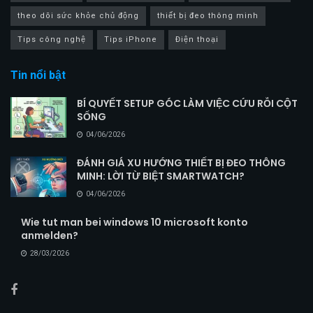
theo dõi sức khỏe chủ động
thiết bị đeo thông minh
Tips công nghệ
Tips iPhone
Điện thoại
Tin nổi bật
BÍ QUYẾT SETUP GÓC LÀM VIỆC CỨU RỖI CỘT
SỐNG
04/06/2026
ĐÁNH GIÁ XU HƯỚNG THIẾT BỊ ĐEO THÔNG
MINH: LỜI TỪ BIỆT SMARTWATCH?
04/06/2026
Wie tut man bei windows 10 microsoft konto
anmelden?
28/03/2026