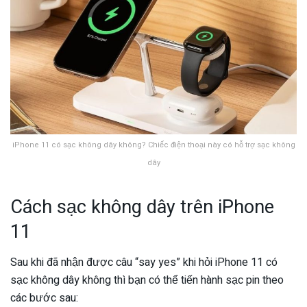
iPhone 11 có sạc không dây không? Chiếc điện thoại này có hỗ trợ sạc không
dây
Cách sạc không dây trên iPhone
11
Sau khi đã nhận được câu “say yes” khi hỏi iPhone 11 có
sạc không dây không thì bạn có thể tiến hành sạc pin theo
các bước sau: