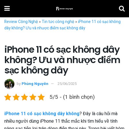
Review Công Nghệ
»
Tin tức công nghệ
»
iPhone 11 có sạc không
dây không? Ưu và nhược điểm sạc không dây
iPhone 11 có sạc không dây
không? Ưu và nhược điểm
sạc không dây
by
Phùng Nguyên
25/06/2025
5/5 - (1 bình chọn)
iPhone 11 có sạc không dây không
? Đây là câu hỏi mà
nhiều người dùng iPhone 11 thắc mắc khi tìm hiểu về tính
năng sạc tiện lợi trên dòng điện thoại này. Trong bài viết hôm