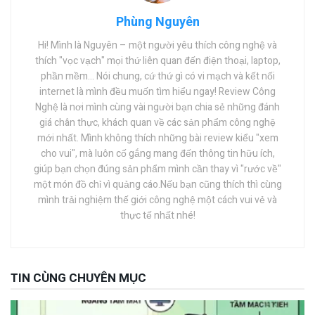
Phùng Nguyên
Hi! Mình là Nguyên – một người yêu thích công nghệ và
thích "vọc vạch" mọi thứ liên quan đến điện thoại, laptop,
phần mềm… Nói chung, cứ thứ gì có vi mạch và kết nối
internet là mình đều muốn tìm hiểu ngay! Review Công
Nghệ là nơi mình cùng vài người bạn chia sẻ những đánh
giá chân thực, khách quan về các sản phẩm công nghệ
mới nhất. Mình không thích những bài review kiểu "xem
cho vui", mà luôn cố gắng mang đến thông tin hữu ích,
giúp bạn chọn đúng sản phẩm mình cần thay vì "rước về"
một món đồ chỉ vì quảng cáo.Nếu bạn cũng thích thì cùng
mình trải nghiệm thế giới công nghệ một cách vui vẻ và
thực tế nhất nhé!
TIN CÙNG CHUYÊN MỤC