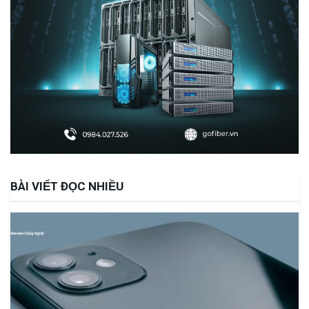
BÀI VIẾT ĐỌC NHIỀU