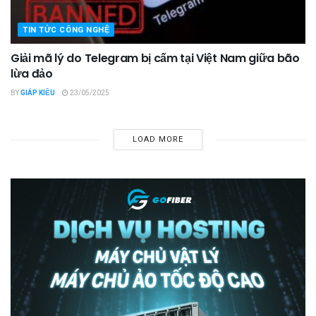
TIN TỨC CÔNG NGHỆ
Giải mã lý do Telegram bị cấm tại Việt Nam giữa bão
lừa đảo
BY
GIÁP KIỀU
23/05/2025
LOAD MORE