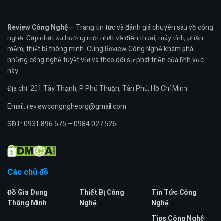
Review Công Nghệ
– Trang tin tức và đánh giá chuyên sâu về công
nghệ. Cập nhật xu hướng mới nhất về điện thoại, máy tính, phần
mềm, thiết bị thông minh. Cùng Review Công Nghệ khám phá
những công nghệ tuyệt vời và theo dõi sự phát triển của lĩnh vực
này.
Địa chỉ: 231 Tây Thạnh, P. Phú Thuận, Tân Phú, Hồ Chí Minh
Email: reviewcongngheorg@gmail.com
SĐT: 0931 896 575 – 0984 027 526
Các chủ đề
Đồ Gia Dụng
Thiết Bị Công
Tin Tức Công
Thông Minh
Nghệ
Nghệ
Tips Công Nghệ