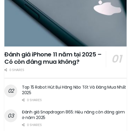
Đánh giá iPhone 11 năm tại 2025 –
Có còn đáng mua không?
0 SHARES
Top 15 Robot Hút Bụi Hãng Nào Tốt Và Đáng Mua Nhất
2025
0 SHARES
Đánh giá Snapdragon 865: Hiệu năng còn đáng gờm
ở năm 2025
0 SHARES