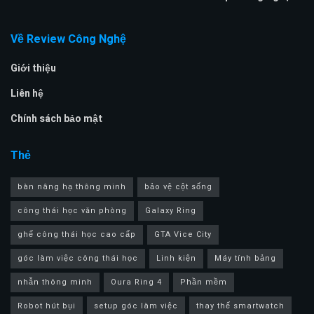
Về Review Công Nghệ
Giới thiệu
Liên hệ
Chính sách bảo mật
Thẻ
bàn nâng hạ thông minh
bảo vệ cột sống
công thái học văn phòng
Galaxy Ring
ghế công thái học cao cấp
GTA Vice City
góc làm việc công thái học
Linh kiện
Máy tính bảng
nhẫn thông minh
Oura Ring 4
Phần mềm
Robot hút bụi
setup góc làm việc
thay thế smartwatch