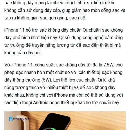
sạc không dây mang lại nhiều lợi ích như sự tiện lợi khi
không cần sử dụng dây cáp, giúp giảm hao mòn cổng sạc và
tạo ra không gian sạc gọn gàng, sạch sẽ.
iPhone 11 hỗ trợ sạc không dây chuẩn Qi, chuẩn sạc không
dây phổ biến nhất hiện nay. Qi sử dụng công nghệ cảm ứng
từ trường để truyền năng lượng từ đế sạc đến thiết bị mà
không cần dây nối.
Với iPhone 11, công suất sạc không dây tối đa là 7.5W, cho
phép sạc nhanh hơn một chút so với các thiết bị sạc không
dây thông thường (5W). Lợi thế lớn của chuẩn Qi là khả
năng tương thích với nhiều thiết bị và đế sạc không dây
khác nhau, không chỉ với iPhone mà còn có thể sử dụng với
các điện thoại Android hoặc thiết bị khác hỗ trợ chuẩn này.