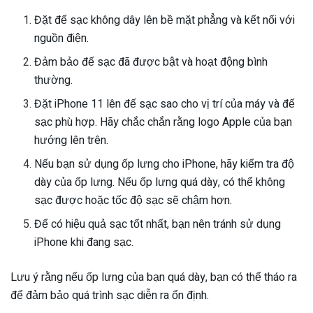
Đặt đế sạc không dây lên bề mặt phẳng và kết nối với
nguồn điện.
Đảm bảo đế sạc đã được bật và hoạt động bình
thường.
Đặt iPhone 11 lên đế sạc sao cho vị trí của máy và đế
sạc phù hợp. Hãy chắc chắn rằng logo Apple của bạn
hướng lên trên.
Nếu bạn sử dụng ốp lưng cho iPhone, hãy kiểm tra độ
dày của ốp lưng. Nếu ốp lưng quá dày, có thể không
sạc được hoặc tốc độ sạc sẽ chậm hơn.
Để có hiệu quả sạc tốt nhất, bạn nên tránh sử dụng
iPhone khi đang sạc.
Lưu ý rằng nếu ốp lưng của bạn quá dày, bạn có thể tháo ra
để đảm bảo quá trình sạc diễn ra ổn định.